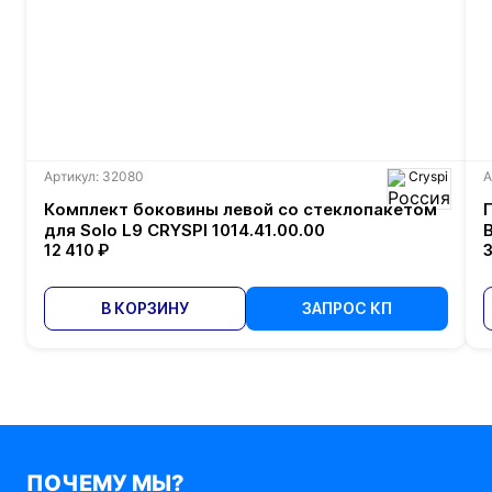
Артикул: 32080
Cryspi
А
Комплект боковины левой со стеклопакетом
для Solo L9 CRYSPI 1014.41.00.00
12 410 ₽
3
В КОРЗИНУ
ЗАПРОС КП
ПОЧЕМУ МЫ?