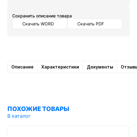
Cохранить описание товара
Скачать WORD
Скачать PDF
Описание
Характеристики
Документы
Отзыв
ПОХОЖИЕ ТОВАРЫ
В каталог