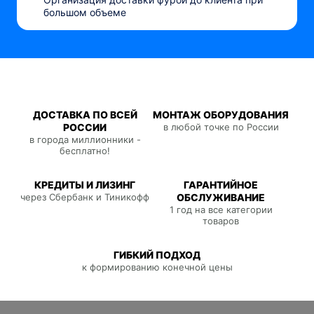
большом объеме
ДОСТАВКА ПО ВСЕЙ
МОНТАЖ ОБОРУДОВАНИЯ
РОССИИ
в любой точке по России
в города миллионники -
бесплатно!
КРЕДИТЫ И ЛИЗИНГ
ГАРАНТИЙНОЕ
через Сбербанк и Тиникофф
ОБСЛУЖИВАНИЕ
1 год на все категории
товаров
ГИБКИЙ ПОДХОД
к формированию конечной цены