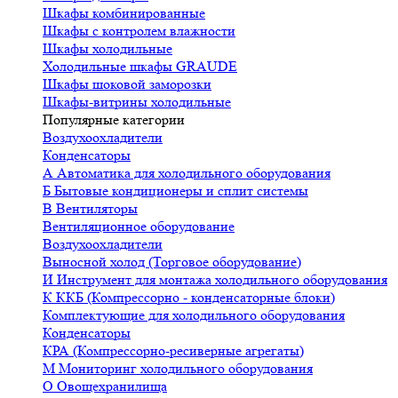
Шкафы комбинированные
Шкафы с контролем влажности
Шкафы холодильные
Холодильные шкафы GRAUDE
Шкафы шоковой заморозки
Шкафы-витрины холодильные
Популярные категории
Воздухоохладители
Конденсаторы
А
Автоматика для холодильного оборудования
Б
Бытовые кондиционеры и сплит системы
В
Вентиляторы
Вентиляционное оборудование
Воздухоохладители
Выносной холод (Торговое оборудование)
И
Инструмент для монтажа холодильного оборудования
К
ККБ (Компрессорно - конденсаторные блоки)
Комплектующие для холодильного оборудования
Конденсаторы
КРА (Компрессорно-ресиверные агрегаты)
М
Мониторинг холодильного оборудования
О
Овощехранилища