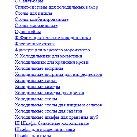
С
Салат-бары
Сплит-системы для холодильных камер
Столы для пиццы
Столы комбинированные
Столы морозильные
Суши кейсы
Ф
Фармацевтические холодильники
Фасовочные столы
Фризеры для жареного мороженого
Х
Холодильники для косметики
Холодильники для хранения крови
Холодильные витрины
Холодильные витрины для ингредиентов
Холодильные горки
Холодильные камеры
Холодильные камеры для цветов
Холодильные столы
Холодильные столы для пиццы и салатов
Холодильные столы для салатов
Холодильные шкафы для хранения шуб
Ш
Шкафы банкетные холодильные
Шкафы для вызревания мяса
Шкафы для икры