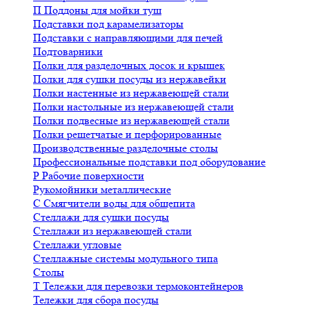
П
Поддоны для мойки туш
Подставки под карамелизаторы
Подставки с направляющими для печей
Подтоварники
Полки для разделочных досок и крышек
Полки для сушки посуды из нержавейки
Полки настенные из нержавеющей стали
Полки настольные из нержавеющей стали
Полки подвесные из нержавеющей стали
Полки решетчатые и перфорированные
Производственные разделочные столы
Профессиональные подставки под оборудование
Р
Рабочие поверхности
Рукомойники металлические
С
Смягчители воды для общепита
Стеллажи для сушки посуды
Стеллажи из нержавеющей стали
Стеллажи угловые
Стеллажные системы модульного типа
Столы
Т
Тележки для перевозки термоконтейнеров
Тележки для сбора посуды