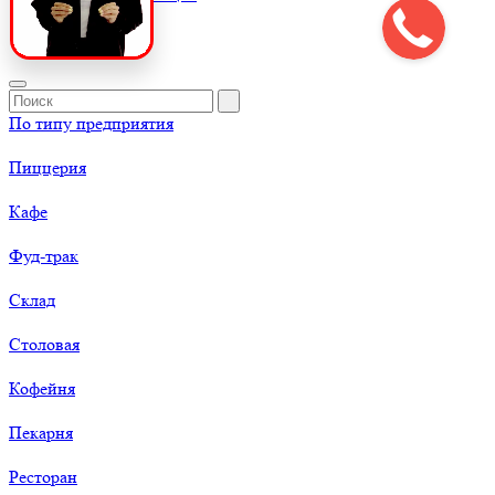
По типу предприятия
Пиццерия
Кафе
Фуд-трак
Склад
Столовая
Кофейня
Пекарня
Ресторан