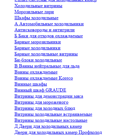
Холодильные витрины
Морозильные лари
Шкафы холодильные
А
Автомобильные холодильники
Антисковороды и антигрили
Б
Баки для отходов охлаждаемые
Барные морозильники
Барные холодильники
Барные холодильные витрины
Би-блоки холодильные
В
Ванны нейтральные для льда
Ванны охлаждаемые
Ванны охлаждаемые Koreco
Винные шкафы
Винный шкаф GRAUDE
Витрины для демонстрации мяса
Витрины для мороженого
Витрины для холодных блюд
Витрины холодильные встраиваемые
Витрины холодильные настольные
Д
Двери для холодильных камер
Двери для холодильных камер Профхолод