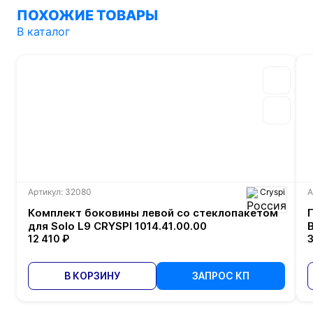
ПОХОЖИЕ ТОВАРЫ
В каталог
Артикул: 32080
Cryspi
А
Комплект боковины левой со стеклопакетом
для Solo L9 CRYSPI 1014.41.00.00
12 410 ₽
3
В КОРЗИНУ
ЗАПРОС КП