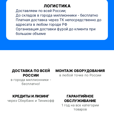
ЛОГИСТИКА
Доставляем по всей России;
До складов в города миллионники - бесплатно
Платная доставка через ТК непосредственно до
адресата в любом городе РФ
Организация доставки фурой до клиента при
большом объеме
ДОСТАВКА ПО ВСЕЙ
МОНТАЖ ОБОРУДОВАНИЯ
РОССИИ
в любой точке по России
в города миллионники -
бесплатно!
КРЕДИТЫ И ЛИЗИНГ
ГАРАНТИЙНОЕ
через Сбербанк и Тиникофф
ОБСЛУЖИВАНИЕ
1 год на все категории
товаров