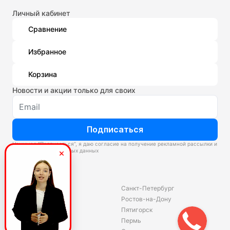
Личный кабинет
Сравнение
Избранное
Корзина
Новости и акции только для своих
Подписаться
Нажимая “Подписаться”, я даю согласие на получение рекламной рассылки и
обработку персональных данных
Склады
Владивосток
Санкт-Петербург
Екатеринбург
Ростов-на-Дону
Красноярск
Пятигорск
Волгоград
Пермь