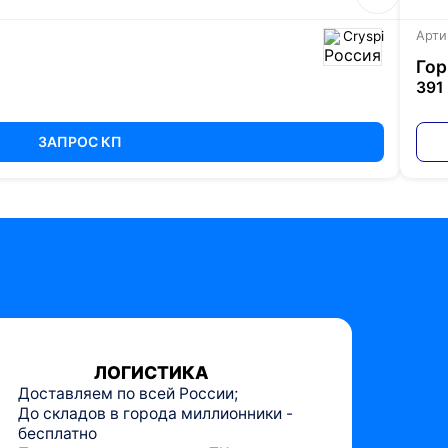
Cryspi
Арти
Гор
391
ЗАПРОС КП
ЛОГИСТИКА
Доставляем по всей России;
До складов в города миллионники -
бесплатно