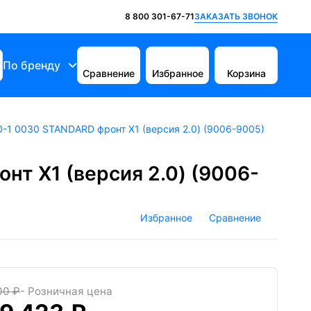
ЗАКАЗАТЬ ЗВОНОК
8 800 301-67-71
По бренду
Сравнение
Избранное
Корзина
0-1 0030 STANDARD фронт X1 (версия 2.0) (9006-9005)
нт X1 (версия 2.0) (9006-
Избранное
Сравнение
00 ₽
- Розничная цена