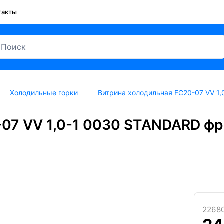
такты
Холодильные горки
Витрина холодильная FC20-07 VV 1,
07 VV 1,0-1 0030 STANDARD фро
2268