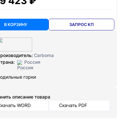
9 423 ₽
В КОРЗИНУ
ЗАПРОС КП
роизводитель:
Carboma
трана:
Россия
одильные горки
нить описание товара
Скачать WORD
Скачать PDF