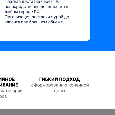
Платная доставка через ТК
непосредственно до адресата в
любом городе РФ
Организация доставки фурой до
клиента при большом объеме
ИЙНОЕ
ГИБКИЙ ПОДХОД
ИВАНИЕ
к формированию конечной
е категории
цены
ров