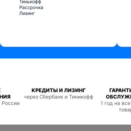
Тинькофф
Рассрочка
Лизинг
Ж
КРЕДИТЫ И ЛИЗИНГ
ГАРАНТ
НИЯ
через Сбербанк и Тиникофф
ОБСЛУЖ
о России
1 год на вс
това