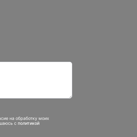
асие на обработку моих
ашаюсь с
политикой