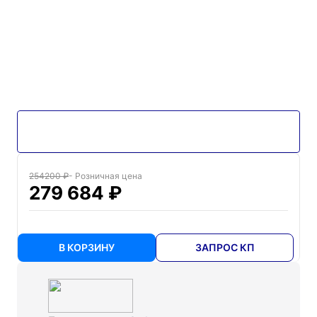
254200 ₽
- Розничная цена
279 684 ₽
В КОРЗИНУ
ЗАПРОС КП