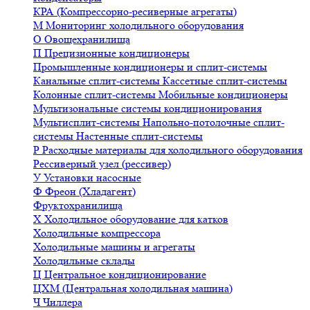
КРА (Компрессорно-ресиверные агрегаты)
М
Мониторинг холодильного оборудования
О
Овощехранилища
П
Прецизионные кондиционеры
Промышленные кондиционеры и сплит-системы
Канальные сплит-системы
Кассетные сплит-системы
Колонные сплит-системы
Мобильные кондиционеры
Мультизональные системы кондиционирования
Мультисплит-системы
Напольно-потолочные сплит-
системы
Настенные сплит-системы
Р
Расходные материалы для холодильного оборудования
Рессиверный узел (рессивер)
У
Установки насосные
Ф
Фреон (Хладагент)
Фруктохранилища
Х
Холодильное оборудование для катков
Холодильные компрессора
Холодильные машины и агрегаты
Холодильные склады
Ц
Центральное кондиционирование
ЦХМ (Центральная холодильная машина)
Ч
Чиллера