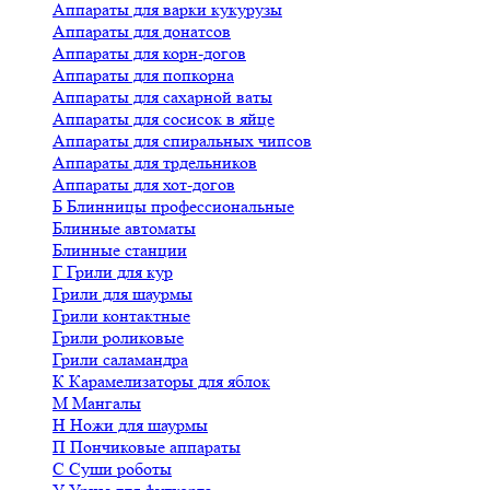
Аппараты для варки кукурузы
Аппараты для донатсов
Аппараты для корн-догов
Аппараты для попкорна
Аппараты для сахарной ваты
Аппараты для сосисок в яйце
Аппараты для спиральных чипсов
Аппараты для трдельников
Аппараты для хот-догов
Б
Блинницы профессиональные
Блинные автоматы
Блинные станции
Г
Грили для кур
Грили для шаурмы
Грили контактные
Грили роликовые
Грили саламандра
К
Карамелизаторы для яблок
М
Мангалы
Н
Ножи для шаурмы
П
Пончиковые аппараты
С
Суши роботы