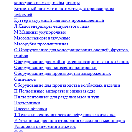
консервов из мяса, рыбы, птицы
Котлетный автомат и автоматы для производства
тефтелей
Куттер вакуумный для мяса промышленный
Л
Льдогенераторы чешуйчатого льда
М
Машины укупорочные
Мясомассажеры вакуумные
Мясорубка промышленная
О
Оборудование для консервирования овощей, фруктов,
грибов
Оборудование для мойки, стерилизации и закатки банок
Оборудование для нанесения панировки
Оборудование для производства замороженных
блинчиков
Оборудование для производства колбасных изделий
П
Пельменные аппараты и минизаводы
Пилы ленточные для разделки мяса и туш
Подъемники
Прессы обвалки
Т
Тележки технологические чебурашка / китаянка
У
Установка для приготовления рассолов и маринадов
Установка нанесения этикеток