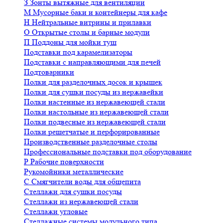
З
Зонты вытяжные для вентиляции
М
Мусорные баки и контейнеры для кафе
Н
Нейтральные витрины и прилавки
О
Открытые столы и барные модули
П
Поддоны для мойки туш
Подставки под карамелизаторы
Подставки с направляющими для печей
Подтоварники
Полки для разделочных досок и крышек
Полки для сушки посуды из нержавейки
Полки настенные из нержавеющей стали
Полки настольные из нержавеющей стали
Полки подвесные из нержавеющей стали
Полки решетчатые и перфорированные
Производственные разделочные столы
Профессиональные подставки под оборудование
Р
Рабочие поверхности
Рукомойники металлические
С
Смягчители воды для общепита
Стеллажи для сушки посуды
Стеллажи из нержавеющей стали
Стеллажи угловые
Стеллажные системы модульного типа