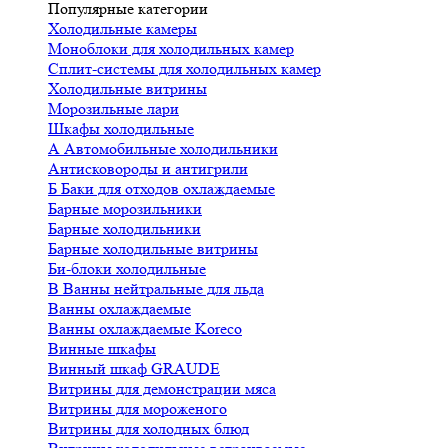
Популярные категории
Холодильные камеры
Моноблоки для холодильных камер
Сплит-системы для холодильных камер
Холодильные витрины
Морозильные лари
Шкафы холодильные
А
Автомобильные холодильники
Антисковороды и антигрили
Б
Баки для отходов охлаждаемые
Барные морозильники
Барные холодильники
Барные холодильные витрины
Би-блоки холодильные
В
Ванны нейтральные для льда
Ванны охлаждаемые
Ванны охлаждаемые Koreco
Винные шкафы
Винный шкаф GRAUDE
Витрины для демонстрации мяса
Витрины для мороженого
Витрины для холодных блюд