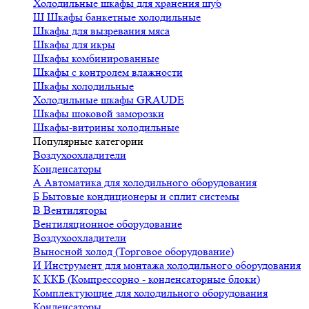
Холодильные шкафы для хранения шуб
Ш
Шкафы банкетные холодильные
Шкафы для вызревания мяса
Шкафы для икры
Шкафы комбинированные
Шкафы с контролем влажности
Шкафы холодильные
Холодильные шкафы GRAUDE
Шкафы шоковой заморозки
Шкафы-витрины холодильные
Популярные категории
Воздухоохладители
Конденсаторы
А
Автоматика для холодильного оборудования
Б
Бытовые кондиционеры и сплит системы
В
Вентиляторы
Вентиляционное оборудование
Воздухоохладители
Выносной холод (Торговое оборудование)
И
Инструмент для монтажа холодильного оборудования
К
ККБ (Компрессорно - конденсаторные блоки)
Комплектующие для холодильного оборудования
Конденсаторы