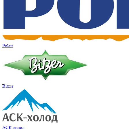
Polair
Bitzer
АСК-холод