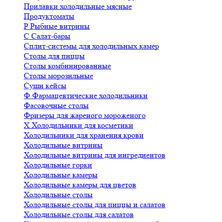
Прилавки холодильные мясные
Продуктоматы
Р
Рыбные витрины
С
Салат-бары
Сплит-системы для холодильных камер
Столы для пиццы
Столы комбинированные
Столы морозильные
Суши кейсы
Ф
Фармацевтические холодильники
Фасовочные столы
Фризеры для жареного мороженого
Х
Холодильники для косметики
Холодильники для хранения крови
Холодильные витрины
Холодильные витрины для ингредиентов
Холодильные горки
Холодильные камеры
Холодильные камеры для цветов
Холодильные столы
Холодильные столы для пиццы и салатов
Холодильные столы для салатов