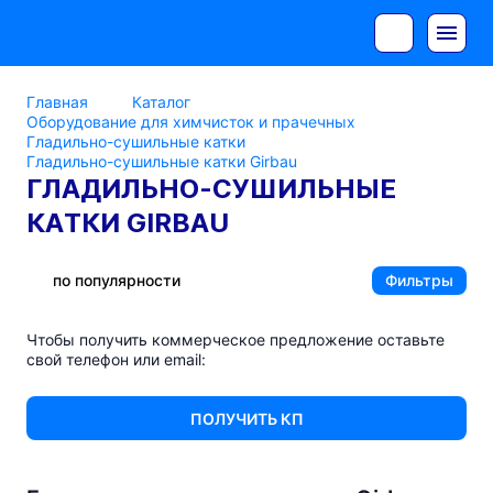
Главная
Каталог
Оборудование для химчисток и прачечных
Гладильно-сушильные катки
Гладильно-сушильные катки Girbau
ГЛАДИЛЬНО-СУШИЛЬНЫЕ
КАТКИ GIRBAU
по популярности
Фильтры
Чтобы получить коммерческое предложение оставьте
свой телефон или email:
ПОЛУЧИТЬ КП