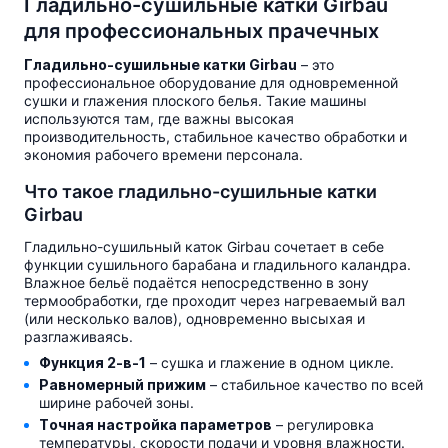
Гладильно-сушильные катки Girbau
для профессиональных прачечных
Гладильно-сушильные катки Girbau
– это
профессиональное оборудование для одновременной
сушки и глажения плоского белья. Такие машины
используются там, где важны высокая
производительность, стабильное качество обработки и
экономия рабочего времени персонала.
Что такое гладильно-сушильные катки
Girbau
Гладильно-сушильный каток Girbau сочетает в себе
функции сушильного барабана и гладильного каландра.
Влажное бельё подаётся непосредственно в зону
термообработки, где проходит через нагреваемый вал
(или несколько валов), одновременно высыхая и
разглаживаясь.
Функция 2-в-1
– сушка и глажение в одном цикле.
Равномерный прижим
– стабильное качество по всей
ширине рабочей зоны.
Точная настройка параметров
– регулировка
температуры, скорости подачи и уровня влажности.