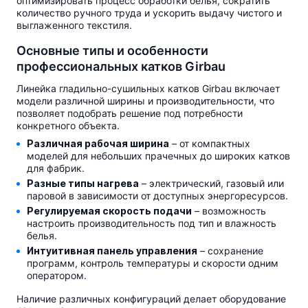
оптимизировать процесс обработки белья, сократить
количество ручного труда и ускорить выдачу чистого и
выглаженного текстиля.
Основные типы и особенности
профессиональных катков Girbau
Линейка гладильно-сушильных катков Girbau включает
модели различной ширины и производительности, что
позволяет подобрать решение под потребности
конкретного объекта.
Различная рабочая ширина
– от компактных
моделей для небольших прачечных до широких катков
для фабрик.
Разные типы нагрева
– электрический, газовый или
паровой в зависимости от доступных энергоресурсов.
Регулируемая скорость подачи
– возможность
настроить производительность под тип и влажность
белья.
Интуитивная панель управления
– сохранение
программ, контроль температуры и скорости одним
оператором.
Наличие различных конфигураций делает оборудование