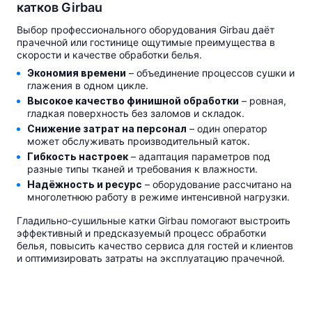
катков Girbau
Выбор профессионального оборудования Girbau даёт
прачечной или гостинице ощутимые преимущества в
скорости и качестве обработки белья.
Экономия времени
– объединение процессов сушки и
глажения в одном цикле.
Высокое качество финишной обработки
– ровная,
гладкая поверхность без заломов и складок.
Снижение затрат на персонал
– один оператор
может обслуживать производительный каток.
Гибкость настроек
– адаптация параметров под
разные типы тканей и требования к влажности.
Надёжность и ресурс
– оборудование рассчитано на
многолетнюю работу в режиме интенсивной нагрузки.
Гладильно-сушильные катки Girbau помогают выстроить
эффективный и предсказуемый процесс обработки
белья, повысить качество сервиса для гостей и клиентов
и оптимизировать затраты на эксплуатацию прачечной.