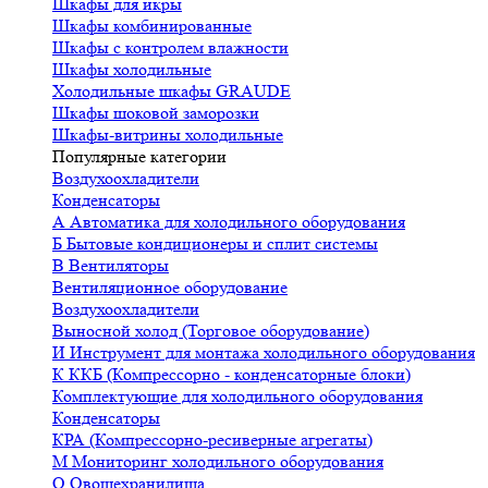
Шкафы для икры
Шкафы комбинированные
Шкафы с контролем влажности
Шкафы холодильные
Холодильные шкафы GRAUDE
Шкафы шоковой заморозки
Шкафы-витрины холодильные
Популярные категории
Воздухоохладители
Конденсаторы
А
Автоматика для холодильного оборудования
Б
Бытовые кондиционеры и сплит системы
В
Вентиляторы
Вентиляционное оборудование
Воздухоохладители
Выносной холод (Торговое оборудование)
И
Инструмент для монтажа холодильного оборудования
К
ККБ (Компрессорно - конденсаторные блоки)
Комплектующие для холодильного оборудования
Конденсаторы
КРА (Компрессорно-ресиверные агрегаты)
М
Мониторинг холодильного оборудования
О
Овощехранилища