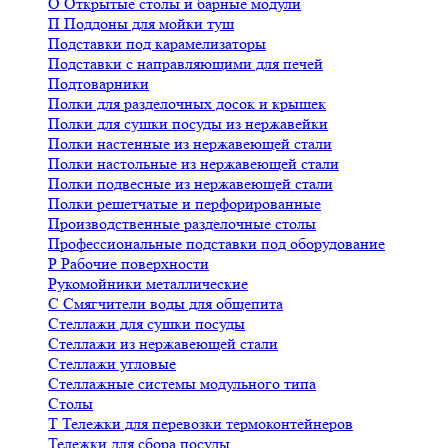
О
Открытые столы и барные модули
П
Поддоны для мойки туш
Подставки под карамелизаторы
Подставки с направляющими для печей
Подтоварники
Полки для разделочных досок и крышек
Полки для сушки посуды из нержавейки
Полки настенные из нержавеющей стали
Полки настольные из нержавеющей стали
Полки подвесные из нержавеющей стали
Полки решетчатые и перфорированные
Производственные разделочные столы
Профессиональные подставки под оборудование
Р
Рабочие поверхности
Рукомойники металлические
С
Смягчители воды для общепита
Стеллажи для сушки посуды
Стеллажи из нержавеющей стали
Стеллажи угловые
Стеллажные системы модульного типа
Столы
Т
Тележки для перевозки термоконтейнеров
Тележки для сбора посуды