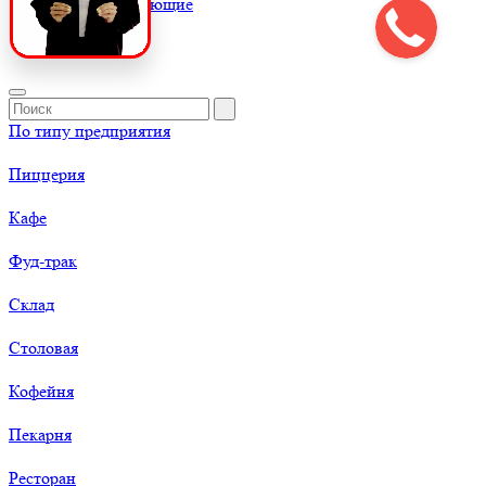
К
Комплектующие
По типу предприятия
Пиццерия
Кафе
Фуд-трак
Склад
Столовая
Кофейня
Пекарня
Ресторан