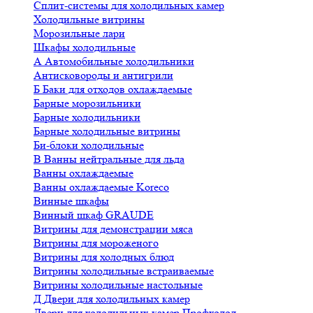
Сплит-системы для холодильных камер
Холодильные витрины
Морозильные лари
Шкафы холодильные
А
Автомобильные холодильники
Антисковороды и антигрили
Б
Баки для отходов охлаждаемые
Барные морозильники
Барные холодильники
Барные холодильные витрины
Би-блоки холодильные
В
Ванны нейтральные для льда
Ванны охлаждаемые
Ванны охлаждаемые Koreco
Винные шкафы
Винный шкаф GRAUDE
Витрины для демонстрации мяса
Витрины для мороженого
Витрины для холодных блюд
Витрины холодильные встраиваемые
Витрины холодильные настольные
Д
Двери для холодильных камер
Двери для холодильных камер Профхолод