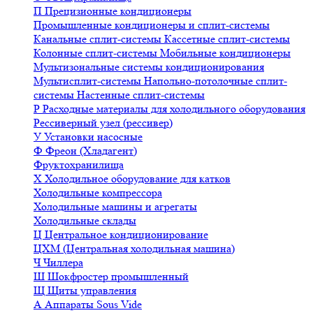
П
Прецизионные кондиционеры
Промышленные кондиционеры и сплит-системы
Канальные сплит-системы
Кассетные сплит-системы
Колонные сплит-системы
Мобильные кондиционеры
Мультизональные системы кондиционирования
Мультисплит-системы
Напольно-потолочные сплит-
системы
Настенные сплит-системы
Р
Расходные материалы для холодильного оборудования
Рессиверный узел (рессивер)
У
Установки насосные
Ф
Фреон (Хладагент)
Фруктохранилища
Х
Холодильное оборудование для катков
Холодильные компрессора
Холодильные машины и агрегаты
Холодильные склады
Ц
Центральное кондиционирование
ЦХМ (Центральная холодильная машина)
Ч
Чиллера
Ш
Шокфростер промышленный
Щ
Щиты управления
А
Аппараты Sous Vide