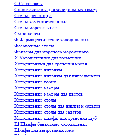
С
Салат-бары
Сплит-системы для холодильных камер
Столы для пиццы
Столы комбинированные
Столы морозильные
Суши кейсы
Ф
Фармацевтические холодильники
Фасовочные столы
Фризеры для жареного мороженого
Х
Холодильники для косметики
Холодильники для хранения крови
Холодильные витрины
Холодильные витрины для ингредиентов
Холодильные горки
Холодильные камеры
Холодильные камеры для цветов
Холодильные столы
Холодильные столы для пиццы и салатов
Холодильные столы для салатов
Холодильные шкафы для хранения шуб
Ш
Шкафы банкетные холодильные
Шкафы для вызревания мяса