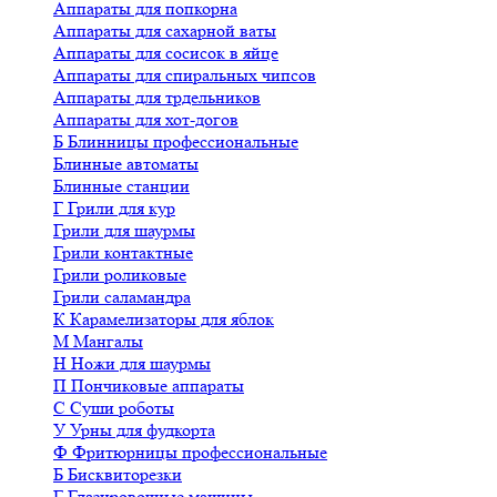
Аппараты для попкорна
Аппараты для сахарной ваты
Аппараты для сосисок в яйце
Аппараты для спиральных чипсов
Аппараты для трдельников
Аппараты для хот-догов
Б
Блинницы профессиональные
Блинные автоматы
Блинные станции
Г
Грили для кур
Грили для шаурмы
Грили контактные
Грили роликовые
Грили саламандра
К
Карамелизаторы для яблок
М
Мангалы
Н
Ножи для шаурмы
П
Пончиковые аппараты
С
Суши роботы
У
Урны для фудкорта
Ф
Фритюрницы профессиональные
Б
Бисквиторезки
Г
Глазировочные машины