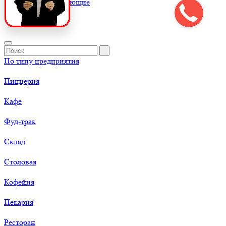
К
Комплектующие
По типу предприятия
Пиццерия
Кафе
Фуд-трак
Склад
Столовая
Кофейня
Пекарня
Ресторан