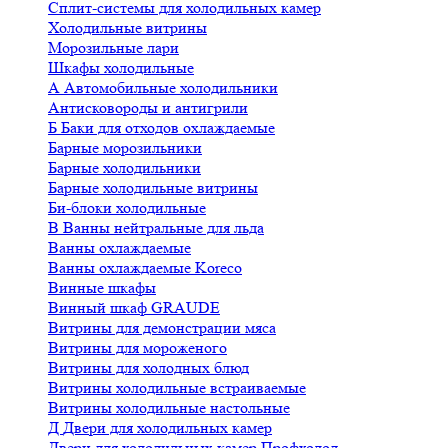
Сплит-системы для холодильных камер
Холодильные витрины
Морозильные лари
Шкафы холодильные
А
Автомобильные холодильники
Антисковороды и антигрили
Б
Баки для отходов охлаждаемые
Барные морозильники
Барные холодильники
Барные холодильные витрины
Би-блоки холодильные
В
Ванны нейтральные для льда
Ванны охлаждаемые
Ванны охлаждаемые Koreco
Винные шкафы
Винный шкаф GRAUDE
Витрины для демонстрации мяса
Витрины для мороженого
Витрины для холодных блюд
Витрины холодильные встраиваемые
Витрины холодильные настольные
Д
Двери для холодильных камер
Двери для холодильных камер Профхолод