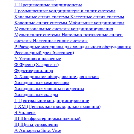
П
Прецизионные кондиционеры
Промышленные кондиционеры и сплит-системы
Канальные сплит-системы
Кассетные сплит-системы
Колонные сплит-системы
Мобильные кондиционеры
Мультизональные системы кондиционирования
Мультисплит-системы
Напольно-потолочные сплит-
системы
Настенные сплит-системы
Р
Расходные материалы для холодильного оборудования
Рессиверный узел (рессивер)
У
Установки насосные
Ф
Фреон (Хладагент)
Фруктохранилища
Х
Холодильное оборудование для катков
Холодильные компрессора
Холодильные машины и агрегаты
Холодильные склады
Ц
Центральное кондиционирование
ЦХМ (Центральная холодильная машина)
Ч
Чиллера
Ш
Шокфростер промышленный
Щ
Щиты управления
А
Аппараты Sous Vide