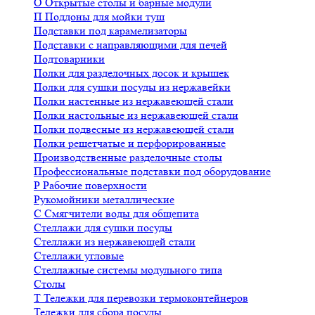
О
Открытые столы и барные модули
П
Поддоны для мойки туш
Подставки под карамелизаторы
Подставки с направляющими для печей
Подтоварники
Полки для разделочных досок и крышек
Полки для сушки посуды из нержавейки
Полки настенные из нержавеющей стали
Полки настольные из нержавеющей стали
Полки подвесные из нержавеющей стали
Полки решетчатые и перфорированные
Производственные разделочные столы
Профессиональные подставки под оборудование
Р
Рабочие поверхности
Рукомойники металлические
С
Смягчители воды для общепита
Стеллажи для сушки посуды
Стеллажи из нержавеющей стали
Стеллажи угловые
Стеллажные системы модульного типа
Столы
Т
Тележки для перевозки термоконтейнеров
Тележки для сбора посуды