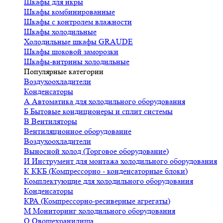
Шкафы для икры
Шкафы комбинированные
Шкафы с контролем влажности
Шкафы холодильные
Холодильные шкафы GRAUDE
Шкафы шоковой заморозки
Шкафы-витрины холодильные
Популярные категории
Воздухоохладители
Конденсаторы
А
Автоматика для холодильного оборудования
Б
Бытовые кондиционеры и сплит системы
В
Вентиляторы
Вентиляционное оборудование
Воздухоохладители
Выносной холод (Торговое оборудование)
И
Инструмент для монтажа холодильного оборудования
К
ККБ (Компрессорно - конденсаторные блоки)
Комплектующие для холодильного оборудования
Конденсаторы
КРА (Компрессорно-ресиверные агрегаты)
М
Мониторинг холодильного оборудования
О
Овощехранилища