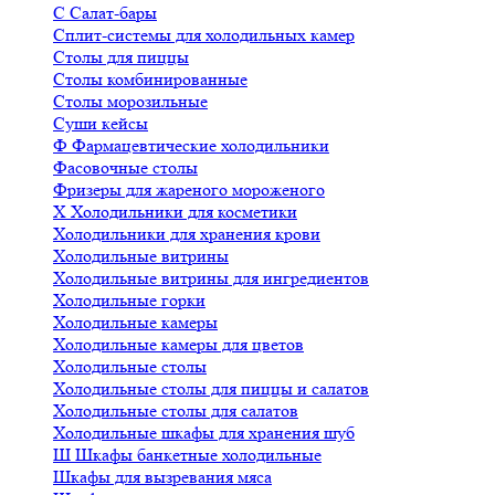
С
Салат-бары
Сплит-системы для холодильных камер
Столы для пиццы
Столы комбинированные
Столы морозильные
Суши кейсы
Ф
Фармацевтические холодильники
Фасовочные столы
Фризеры для жареного мороженого
Х
Холодильники для косметики
Холодильники для хранения крови
Холодильные витрины
Холодильные витрины для ингредиентов
Холодильные горки
Холодильные камеры
Холодильные камеры для цветов
Холодильные столы
Холодильные столы для пиццы и салатов
Холодильные столы для салатов
Холодильные шкафы для хранения шуб
Ш
Шкафы банкетные холодильные
Шкафы для вызревания мяса