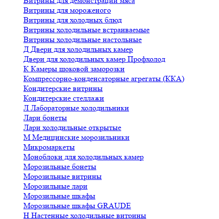
Витрины для демонстрации мяса
Витрины для мороженого
Витрины для холодных блюд
Витрины холодильные встраиваемые
Витрины холодильные настольные
Д
Двери для холодильных камер
Двери для холодильных камер Профхолод
К
Камеры шоковой заморозки
Компрессорно-конденсаторные агрегаты (ККА)
Кондитерские витрины
Кондитерские стеллажи
Л
Лабораторные холодильники
Лари бонеты
Лари холодильные открытые
М
Медицинские морозильники
Микромаркеты
Моноблоки для холодильных камер
Морозильные бонеты
Морозильные витрины
Морозильные лари
Морозильные шкафы
Морозильные шкафы GRAUDE
Н
Настенные холодильные витрины