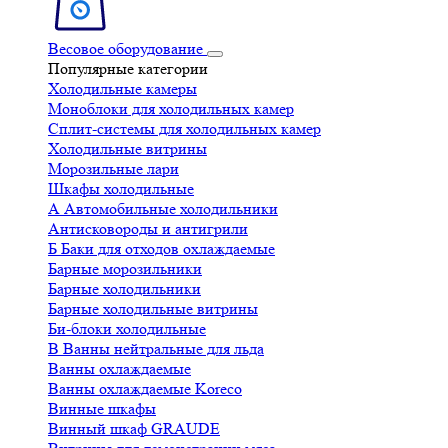
Весовое оборудование
Популярные категории
Холодильные камеры
Моноблоки для холодильных камер
Сплит-системы для холодильных камер
Холодильные витрины
Морозильные лари
Шкафы холодильные
А
Автомобильные холодильники
Антисковороды и антигрили
Б
Баки для отходов охлаждаемые
Барные морозильники
Барные холодильники
Барные холодильные витрины
Би-блоки холодильные
В
Ванны нейтральные для льда
Ванны охлаждаемые
Ванны охлаждаемые Koreco
Винные шкафы
Винный шкаф GRAUDE