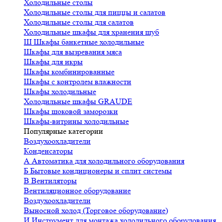
Холодильные столы
Холодильные столы для пиццы и салатов
Холодильные столы для салатов
Холодильные шкафы для хранения шуб
Ш
Шкафы банкетные холодильные
Шкафы для вызревания мяса
Шкафы для икры
Шкафы комбинированные
Шкафы с контролем влажности
Шкафы холодильные
Холодильные шкафы GRAUDE
Шкафы шоковой заморозки
Шкафы-витрины холодильные
Популярные категории
Воздухоохладители
Конденсаторы
А
Автоматика для холодильного оборудования
Б
Бытовые кондиционеры и сплит системы
В
Вентиляторы
Вентиляционное оборудование
Воздухоохладители
Выносной холод (Торговое оборудование)
И
Инструмент для монтажа холодильного оборудования