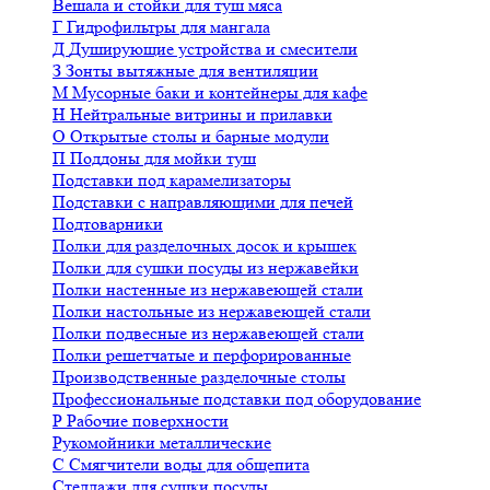
Вешала и стойки для туш мяса
Г
Гидрофильтры для мангала
Д
Душирующие устройства и смесители
З
Зонты вытяжные для вентиляции
М
Мусорные баки и контейнеры для кафе
Н
Нейтральные витрины и прилавки
О
Открытые столы и барные модули
П
Поддоны для мойки туш
Подставки под карамелизаторы
Подставки с направляющими для печей
Подтоварники
Полки для разделочных досок и крышек
Полки для сушки посуды из нержавейки
Полки настенные из нержавеющей стали
Полки настольные из нержавеющей стали
Полки подвесные из нержавеющей стали
Полки решетчатые и перфорированные
Производственные разделочные столы
Профессиональные подставки под оборудование
Р
Рабочие поверхности
Рукомойники металлические
С
Смягчители воды для общепита
Стеллажи для сушки посуды