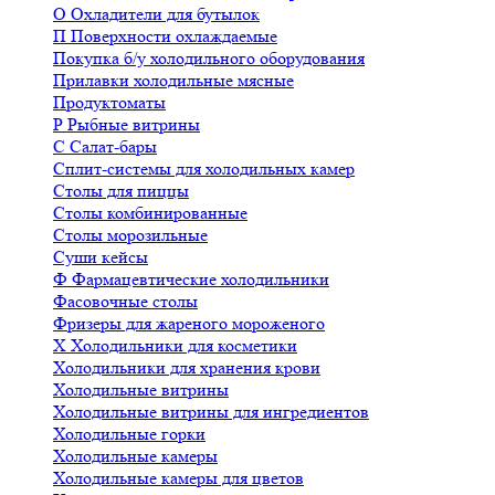
О
Охладители для бутылок
П
Поверхности охлаждаемые
Покупка б/у холодильного оборудования
Прилавки холодильные мясные
Продуктоматы
Р
Рыбные витрины
С
Салат-бары
Сплит-системы для холодильных камер
Столы для пиццы
Столы комбинированные
Столы морозильные
Суши кейсы
Ф
Фармацевтические холодильники
Фасовочные столы
Фризеры для жареного мороженого
Х
Холодильники для косметики
Холодильники для хранения крови
Холодильные витрины
Холодильные витрины для ингредиентов
Холодильные горки
Холодильные камеры
Холодильные камеры для цветов