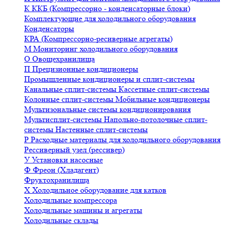
К
ККБ (Компрессорно - конденсаторные блоки)
Комплектующие для холодильного оборудования
Конденсаторы
КРА (Компрессорно-ресиверные агрегаты)
М
Мониторинг холодильного оборудования
О
Овощехранилища
П
Прецизионные кондиционеры
Промышленные кондиционеры и сплит-системы
Канальные сплит-системы
Кассетные сплит-системы
Колонные сплит-системы
Мобильные кондиционеры
Мультизональные системы кондиционирования
Мультисплит-системы
Напольно-потолочные сплит-
системы
Настенные сплит-системы
Р
Расходные материалы для холодильного оборудования
Рессиверный узел (рессивер)
У
Установки насосные
Ф
Фреон (Хладагент)
Фруктохранилища
Х
Холодильное оборудование для катков
Холодильные компрессора
Холодильные машины и агрегаты
Холодильные склады