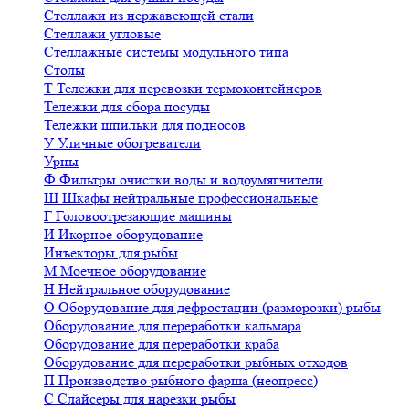
Стеллажи из нержавеющей стали
Стеллажи угловые
Стеллажные системы модульного типа
Столы
Т
Тележки для перевозки термоконтейнеров
Тележки для сбора посуды
Тележки шпильки для подносов
У
Уличные обогреватели
Урны
Ф
Фильтры очистки воды и водоумягчители
Ш
Шкафы нейтральные профессиональные
Г
Головоотрезающие машины
И
Икорное оборудование
Инъекторы для рыбы
М
Моечное оборудование
Н
Нейтральное оборудование
О
Оборудование для дефростации (разморозки) рыбы
Оборудование для переработки кальмара
Оборудование для переработки краба
Оборудование для переработки рыбных отходов
П
Производство рыбного фарша (неопресс)
С
Слайсеры для нарезки рыбы