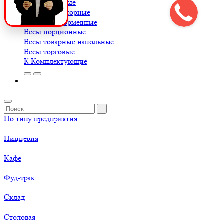
Весы крановые
Весы лабораторные
Весы платформенные
Весы порционные
Весы товарные напольные
Весы торговые
К
Комплектующие
По типу предприятия
Пиццерия
Кафе
Фуд-трак
Склад
Столовая