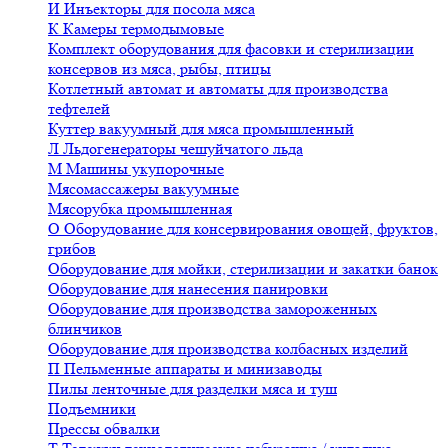
И
Инъекторы для посола мяса
К
Камеры термодымовые
Комплект оборудования для фасовки и стерилизации
консервов из мяса, рыбы, птицы
Котлетный автомат и автоматы для производства
тефтелей
Куттер вакуумный для мяса промышленный
Л
Льдогенераторы чешуйчатого льда
М
Машины укупорочные
Мясомассажеры вакуумные
Мясорубка промышленная
О
Оборудование для консервирования овощей, фруктов,
грибов
Оборудование для мойки, стерилизации и закатки банок
Оборудование для нанесения панировки
Оборудование для производства замороженных
блинчиков
Оборудование для производства колбасных изделий
П
Пельменные аппараты и минизаводы
Пилы ленточные для разделки мяса и туш
Подъемники
Прессы обвалки