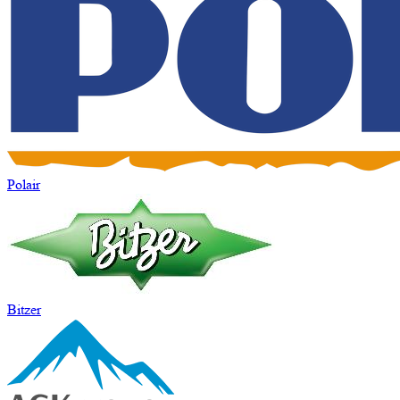
Polair
Bitzer