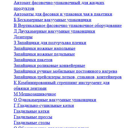
Автомат фасовочно-упаковочный для жидких
продуктов
Автоматы для фасовки и упаковки чая в пакетики
Б
Бескамерные вакуумные упаковщики
В
Вертикальное фасовочно упаковочное оборудование
Д
Двухкамерные вакуумные упаковщики
Дозаторы
З
Запайщики для полурукава пленки
Запайщики ножные напольные
Запайщики ножные педальные
Запайщики пакетов
Запайщики роликовые конвейерные
Запайщики ручные мобильные постоянного нагрева
Запайщики-трейсилеры лотков, стаканов, контейнеров
К
Комбинированный стреппинг инструмент для
обвязки лентами
М
Мешкозашивочное
О
Однокамерные вакуумные упаковщики
Г
Гладильно-сушильные катки
Гладильные катки
Гладильные прессы
Гладильные столы