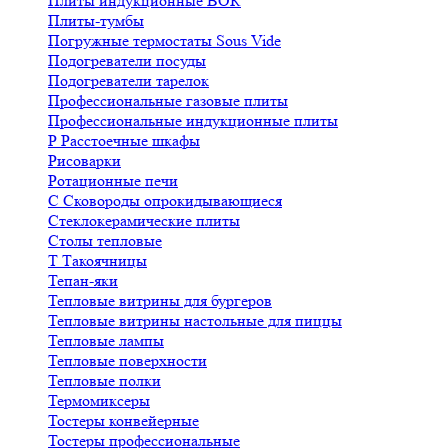
Плиты индукционные ВОК
Плиты-тумбы
Погружные термостаты Sous Vide
Подогреватели посуды
Подогреватели тарелок
Профессиональные газовые плиты
Профессиональные индукционные плиты
Р
Расстоечные шкафы
Рисоварки
Ротационные печи
С
Сковороды опрокидывающиеся
Стеклокерамические плиты
Столы тепловые
Т
Такоячницы
Тепан-яки
Тепловые витрины для бургеров
Тепловые витрины настольные для пиццы
Тепловые лампы
Тепловые поверхности
Тепловые полки
Термомиксеры
Тостеры конвейерные
Тостеры профессиональные