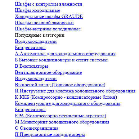
Шкафы с контролем влажности
Шкафы холодильные
Холодильные шкафы GRAUDE
Шкафы шоковой заморозки
Шкафы-витрины холодильные
Популярные категории
Воздухоохладители
Конденсаторы
А
Автоматика для холодильного оборудования
Б
Бытовые кондиционеры и сплит системы
В
Вентиляторы
Вентиляционное оборудование
Воздухоохладители
Выносной холод (Торговое оборудование)
И
Инструмент для монтажа холодильного оборудования
К
ККБ (Компрессорно - конденсаторные блоки)
Комплектующие для холодильного оборудования
Конденсаторы
КРА (Компрессорно-ресиверные агрегаты)
М
Мониторинг холодильного оборудования
О
Овощехранилища
П
Прецизионные кондиционеры