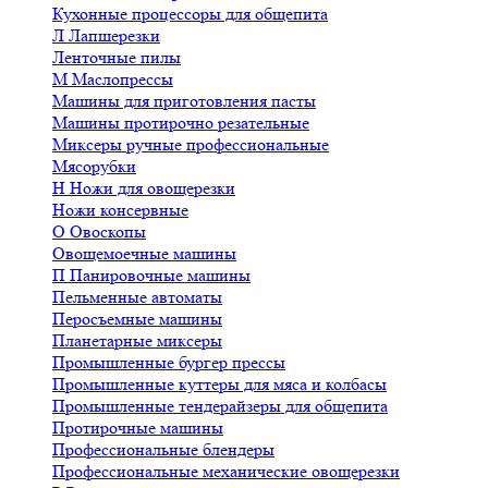
Кухонные процессоры для общепита
Л
Лапшерезки
Ленточные пилы
М
Маслопрессы
Машины для приготовления пасты
Машины протирочно резательные
Миксеры ручные профессиональные
Мясорубки
Н
Ножи для овощерезки
Ножи консервные
О
Овоскопы
Овощемоечные машины
П
Панировочные машины
Пельменные автоматы
Перосъемные машины
Планетарные миксеры
Промышленные бургер прессы
Промышленные куттеры для мяса и колбасы
Промышленные тендерайзеры для общепита
Протирочные машины
Профессиональные блендеры
Профессиональные механические овощерезки