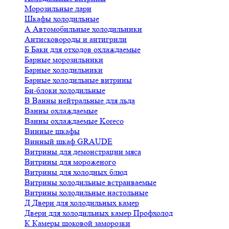
Морозильные лари
Шкафы холодильные
А
Автомобильные холодильники
Антисковороды и антигрили
Б
Баки для отходов охлаждаемые
Барные морозильники
Барные холодильники
Барные холодильные витрины
Би-блоки холодильные
В
Ванны нейтральные для льда
Ванны охлаждаемые
Ванны охлаждаемые Koreco
Винные шкафы
Винный шкаф GRAUDE
Витрины для демонстрации мяса
Витрины для мороженого
Витрины для холодных блюд
Витрины холодильные встраиваемые
Витрины холодильные настольные
Д
Двери для холодильных камер
Двери для холодильных камер Профхолод
К
Камеры шоковой заморозки