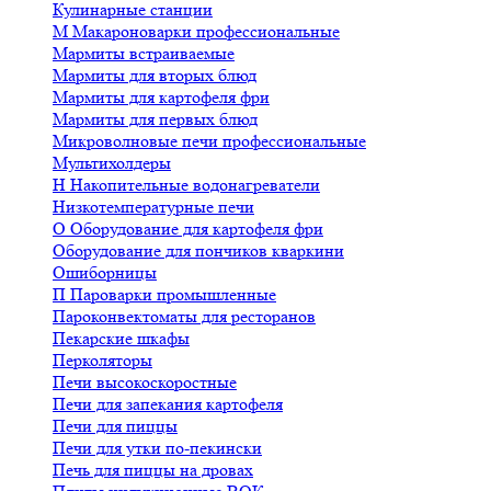
Кулинарные станции
М
Макароноварки профессиональные
Мармиты встраиваемые
Мармиты для вторых блюд
Мармиты для картофеля фри
Мармиты для первых блюд
Микроволновые печи профессиональные
Мультихолдеры
Н
Накопительные водонагреватели
Низкотемпературные печи
О
Оборудование для картофеля фри
Оборудование для пончиков кваркини
Ошиборницы
П
Пароварки промышленные
Пароконвектоматы для ресторанов
Пекарские шкафы
Перколяторы
Печи высокоскоростные
Печи для запекания картофеля
Печи для пиццы
Печи для утки по-пекински
Печь для пиццы на дровах