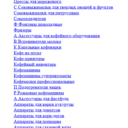
Прессы для мороженого
С
Соковыжималки для твердых овощей и фруктов
Соковыжималки для цитрусовых
Сокоохладители
Ф
Фонтаны шоколадные
Фризеры
А
Аксессуары для кофейного оборудования
В
Вспениватели молока
К
Капельные кофеварки
Кофе на песке
Кофе-принтеры
Кофейный инвентарь
Кофемашины
Кофемашины суперавтоматы
Кофемолки профессиональные
П
Подогреватели чашек
Р
Рожковые кофемашины
А
Аксессуары для фастфуда
Аппараты для варки кукурузы
Аппараты для донатсов
Аппараты для корн-догов
Аппараты для попкорна
Аппараты для сахарной ваты