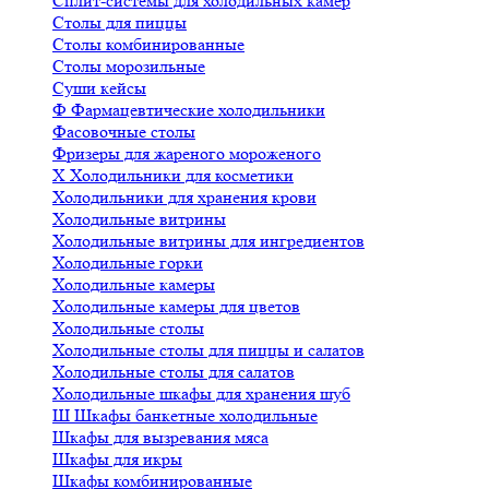
Сплит-системы для холодильных камер
Столы для пиццы
Столы комбинированные
Столы морозильные
Суши кейсы
Ф
Фармацевтические холодильники
Фасовочные столы
Фризеры для жареного мороженого
Х
Холодильники для косметики
Холодильники для хранения крови
Холодильные витрины
Холодильные витрины для ингредиентов
Холодильные горки
Холодильные камеры
Холодильные камеры для цветов
Холодильные столы
Холодильные столы для пиццы и салатов
Холодильные столы для салатов
Холодильные шкафы для хранения шуб
Ш
Шкафы банкетные холодильные
Шкафы для вызревания мяса
Шкафы для икры
Шкафы комбинированные