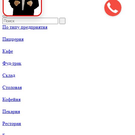
По типу предприятия
Пиццерия
Кафе
Фуд-трак
Склад
Столовая
Кофейня
Пекарня
Ресторан