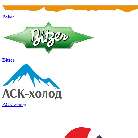
Polair
Bitzer
АСК-холод